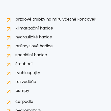
brzdové trubky na míru včetně koncovek
klimatizační hadice
hydraulické hadice
průmyslové hadice
speciální hadice
šroubení
rychlospojky
rozvaděče
pumpy
čerpadla
hydromotory