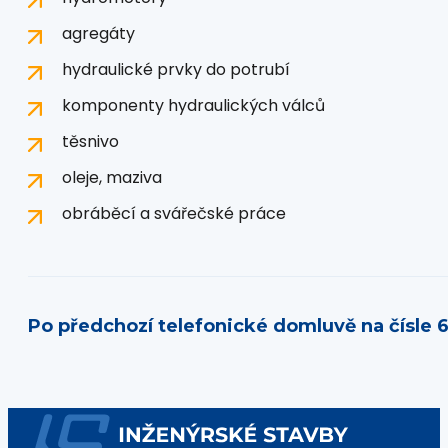
agregáty
hydraulické prvky do potrubí
komponenty hydraulických válců
těsnivo
oleje, maziva
obráběcí a svářečské práce
Po předchozí telefonické domluvě na čísle 6