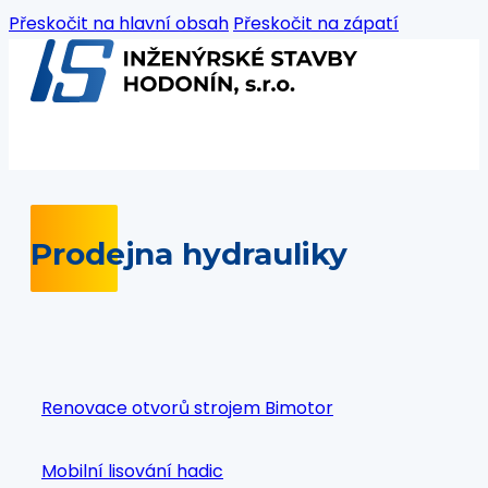
Přeskočit na hlavní obsah
Přeskočit na zápatí
Prodejna hydrauliky
Renovace otvorů strojem Bimotor
Mobilní lisování hadic