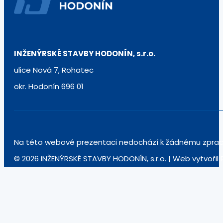
INŽENÝRSKÉ STAVBY HODONÍN, s.r.o.
ulice Nová 7, Rohatec
okr. Hodonín 696 01
Na této webové prezentaci nedochází k žádnému zpraco
© 2026 INŽENÝRSKÉ STAVBY HODONÍN, s.r.o. | Web vytvořil